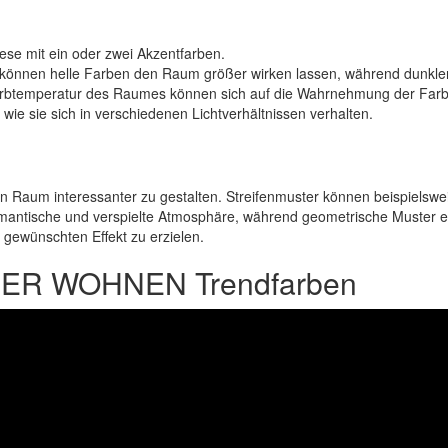
ese mit ein oder zwei Akzentfarben.
 können helle Farben den Raum größer wirken lassen, während dunkle
Farbtemperatur des Raumes können sich auf die Wahrnehmung der Farb
e sie sich in verschiedenen Lichtverhältnissen verhalten.
n Raum interessanter zu gestalten. Streifenmuster können beispiels
mantische und verspielte Atmosphäre, während geometrische Muster ei
gewünschten Effekt zu erzielen.
ÖNER WOHNEN Trendfarben