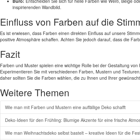
Büro:
Entscheiden Sie sich für helle Farben wie Weiß, Beige od
inspirierenden Wandbild.
Einfluss von Farben auf die Sti
Es ist erwiesen, dass Farben einen direkten Einfluss auf unsere St
positive Atmosphäre schaffen. Achten Sie jedoch darauf, dass die Fa
Fazit
Farben und Muster spielen eine wichtige Rolle bei der Gestaltung vo
Experimentieren Sie mit verschiedenen Farben, Mustern und Texturen
daher sollten Sie die Farben wählen, die zu Ihnen und Ihrer gewüns
Weitere Themen
Wie man mit Farben und Mustern eine auffällige Deko schafft
Deko-Ideen für den Frühling: Blumige Akzente für eine frische Atm
Wie man Weihnachtsdeko selbst bastelt – kreative Ideen für die Fes