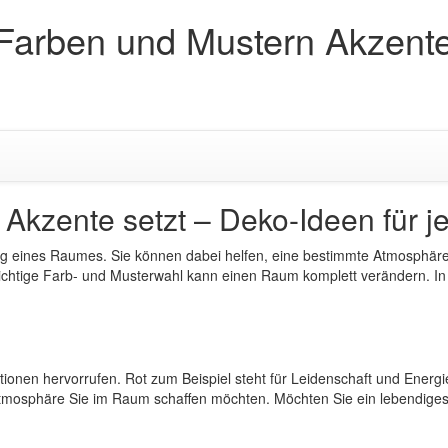
Farben und Mustern Akzente 
Akzente setzt – Deko-Ideen für 
ng eines Raumes. Sie können dabei helfen, eine bestimmte Atmosphäre
ichtige Farb- und Musterwahl kann einen Raum komplett verändern. In 
onen hervorrufen. Rot zum Beispiel steht für Leidenschaft und Energi
 Atmosphäre Sie im Raum schaffen möchten. Möchten Sie ein lebendige