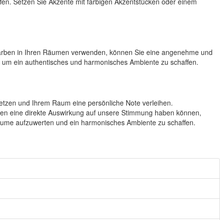
fen. Setzen Sie Akzente mit farbigen Akzentstücken oder einem
n Farben in Ihren Räumen verwenden, können Sie eine angenehme und
, um ein authentisches und harmonisches Ambiente zu schaffen.
setzen und Ihrem Raum eine persönliche Note verleihen.
ben eine direkte Auswirkung auf unsere Stimmung haben können,
Räume aufzuwerten und ein harmonisches Ambiente zu schaffen.