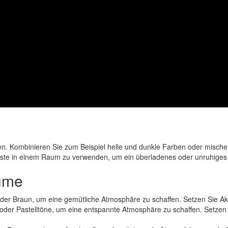
sten. Kombinieren Sie zum Beispiel helle und dunkle Farben oder misc
ontraste in einem Raum zu verwenden, um ein überladenes oder unruhig
äume
 Braun, um eine gemütliche Atmosphäre zu schaffen. Setzen Sie Akzen
der Pastelltöne, um eine entspannte Atmosphäre zu schaffen. Setzen 