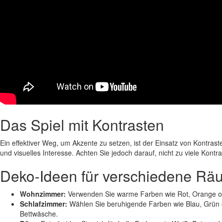
Das Spiel mit Kontrasten
Ein effektiver Weg, um Akzente zu setzen, ist der Einsatz von Kontra
und visuelles Interesse. Achten Sie jedoch darauf, nicht zu viele K
Deko-Ideen für verschiedene R
Wohnzimmer:
Verwenden Sie warme Farben wie Rot, Orange oder
Schlafzimmer:
Wählen Sie beruhigende Farben wie Blau, Grün o
Bettwäsche.