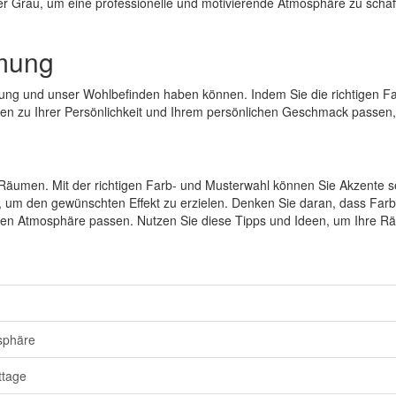
er Grau, um eine professionelle und motivierende Atmosphäre zu schaf
mmung
immung und unser Wohlbefinden haben können. Indem Sie die richtige
rben zu Ihrer Persönlichkeit und Ihrem persönlichen Geschmack passen
n Räumen. Mit der richtigen Farb- und Musterwahl können Sie Akzente 
, um den gewünschten Effekt zu erzielen. Denken Sie daran, dass Far
chten Atmosphäre passen. Nutzen Sie diese Tipps und Ideen, um Ihre 
osphäre
ttage