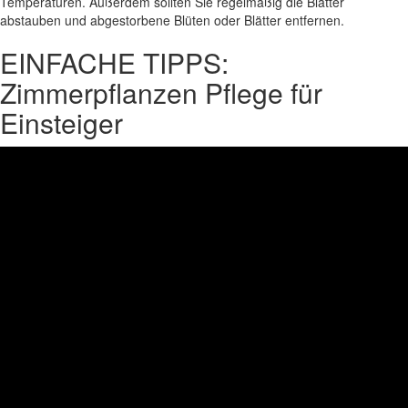
Temperaturen. Außerdem sollten Sie regelmäßig die Blätter
abstauben und abgestorbene Blüten oder Blätter entfernen.
EINFACHE TIPPS:
Zimmerpflanzen Pflege für
Einsteiger