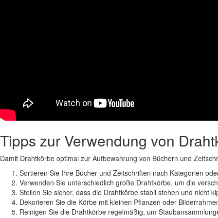
Tipps zur Verwendung von Draht
Damit Drahtkörbe optimal zur Aufbewahrung von Büchern und Zeitschrift
Sortieren Sie Ihre Bücher und Zeitschriften nach Kategorien od
Verwenden Sie unterschiedlich große Drahtkörbe, um die vers
Stellen Sie sicher, dass die Drahtkörbe stabil stehen und nicht 
Dekorieren Sie die Körbe mit kleinen Pflanzen oder Bilderrahme
Reinigen Sie die Drahtkörbe regelmäßig, um Staubansammlungen