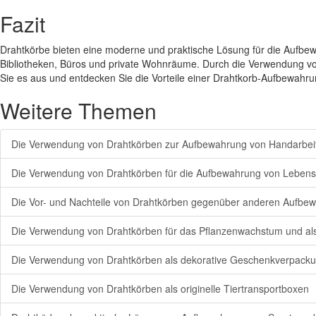
Fazit
Drahtkörbe bieten eine moderne und praktische Lösung für die Aufbewahr
Bibliotheken, Büros und private Wohnräume. Durch die Verwendung von
Sie es aus und entdecken Sie die Vorteile einer Drahtkorb-Aufbewahru
Weitere Themen
Die Verwendung von Drahtkörben zur Aufbewahrung von Handarbeit
Die Verwendung von Drahtkörben für die Aufbewahrung von Lebens
Die Vor- und Nachteile von Drahtkörben gegenüber anderen Aufbe
Die Verwendung von Drahtkörben für das Pflanzenwachstum und a
Die Verwendung von Drahtkörben als dekorative Geschenkverpack
Die Verwendung von Drahtkörben als originelle Tiertransportboxen