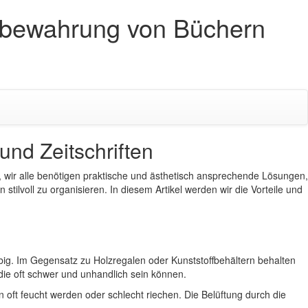
fbewahrung von Büchern
nd Zeitschriften
s, wir alle benötigen praktische und ästhetisch ansprechende Lösungen,
tilvoll zu organisieren. In diesem Artikel werden wir die Vorteile und
ig. Im Gegensatz zu Holzregalen oder Kunststoffbehältern behalten
 die oft schwer und unhandlich sein können.
 oft feucht werden oder schlecht riechen. Die Belüftung durch die