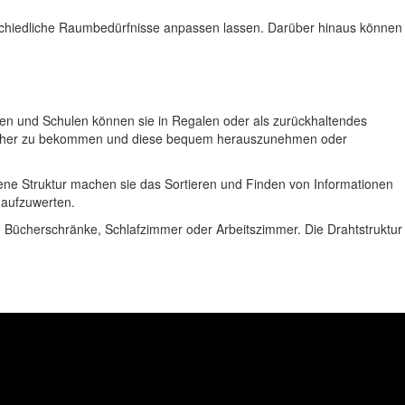
nterschiedliche Raumbedürfnisse anpassen lassen. Darüber hinaus können
ken und Schulen können sie in Regalen oder als zurückhaltendes
n Bücher zu bekommen und diese bequem herauszunehmen oder
fene Struktur machen sie das Sortieren und Finden von Informationen
 aufzuwerten.
, Bücherschränke, Schlafzimmer oder Arbeitszimmer. Die Drahtstruktur