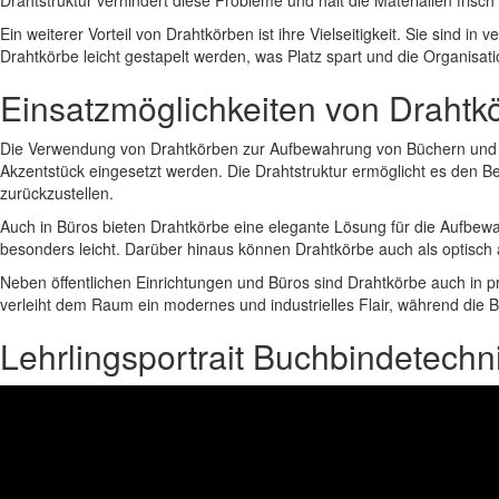
Drahtstruktur verhindert diese Probleme und hält die Materialien frisch
Ein weiterer Vorteil von Drahtkörben ist ihre Vielseitigkeit. Sie sin
Drahtkörbe leicht gestapelt werden, was Platz spart und die Organisatio
Einsatzmöglichkeiten von Drahtk
Die Verwendung von Drahtkörben zur Aufbewahrung von Büchern und Zeit
Akzentstück eingesetzt werden. Die Drahtstruktur ermöglicht es den
zurückzustellen.
Auch in Büros bieten Drahtkörbe eine elegante Lösung für die Aufbewah
besonders leicht. Darüber hinaus können Drahtkörbe auch als optisc
Neben öffentlichen Einrichtungen und Büros sind Drahtkörbe auch in p
verleiht dem Raum ein modernes und industrielles Flair, während die Büc
Lehrlingsportrait Buchbindetechn