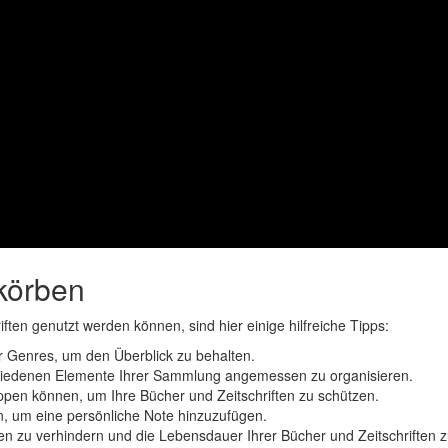
körben
en genutzt werden können, sind hier einige hilfreiche Tipps:
er Genres, um den Überblick zu behalten.
chiedenen Elemente Ihrer Sammlung angemessen zu organisieren.
kippen können, um Ihre Bücher und Zeitschriften zu schützen.
n, um eine persönliche Note hinzuzufügen.
 zu verhindern und die Lebensdauer Ihrer Bücher und Zeitschriften z