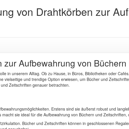
ng von Drahtkörben zur Au
 zur Aufbewahrung von Büchern u
olle in unserem Alltag. Ob zu Hause, in Büros, Bibliotheken oder Café
vielseitige und trendige Option erwiesen, um Bücher und Zeitschriften s
und Zeitschriften genauer betrachten.
bewahrungsmöglichkeiten. Erstens sind sie äußerst robust und langleb
s macht sie ideal für die Aufbewahrung von Büchern und Zeitschriften,
tzirkulation. Bücher und Zeitschriften können in geschlossenen Regalen