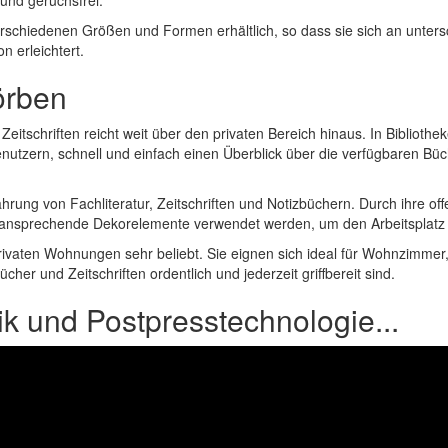
 und geruchsfrei.
d in verschiedenen Größen und Formen erhältlich, so dass sie sich an u
n erleichtert.
örben
schriften reicht weit über den privaten Bereich hinaus. In Bibliothe
 Benutzern, schnell und einfach einen Überblick über die verfügbare
rung von Fachliteratur, Zeitschriften und Notizbüchern. Durch ihre of
h ansprechende Dekorelemente verwendet werden, um den Arbeitsplatz
rivaten Wohnungen sehr beliebt. Sie eignen sich ideal für Wohnzimmer
her und Zeitschriften ordentlich und jederzeit griffbereit sind.
ik und Postpresstechnologie...