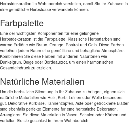
Herbstdekoration im Wohnbereich vorstellen, damit Sie Ihr Zuhause in
eine gemütliche Herbstoase verwandeln können.
Farbpalette
Eine der wichtigsten Komponenten für eine gelungene
Herbstdekoration ist die Farbpalette. Klassische Herbstfarben sind
warme Erdtöne wie Braun, Orange, Rostrot und Gelb. Diese Farben
verleihen jedem Raum eine gemütliche und behagliche Atmosphäre.
Kombinieren Sie diese Farben mit anderen Naturtönen wie
Dunkelgrün, Beige oder Bordeauxrot, um einen harmonischen
Gesamteindruck zu erzielen.
Natürliche Materialien
Um die herbstliche Stimmung in Ihr Zuhause zu bringen, eignen sich
natürliche Materialien wie Holz, Korb, Leinen oder Wolle besonders
gut. Dekorative Kürbisse, Tannenzapfen, Äste oder getrocknete Blätter
sind ebenfalls perfekte Elemente für eine herbstliche Dekoration.
Arrangieren Sie diese Materialien in Vasen, Schalen oder Körben und
verteilen Sie sie geschickt in Ihrem Wohnbereich.